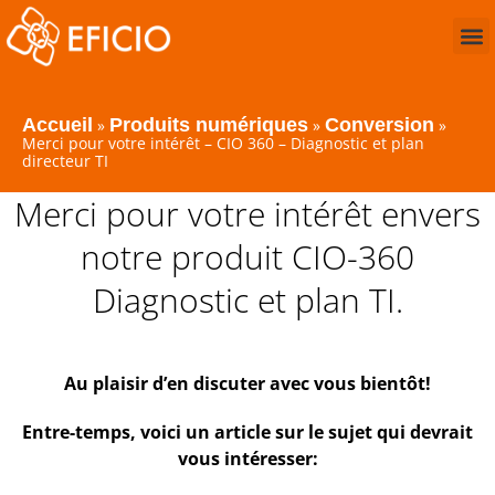
Accueil
Produits numériques
Conversion
»
»
»
Merci pour votre intérêt – CIO 360 – Diagnostic et plan
directeur TI
Merci pour votre intérêt envers
notre produit CIO-360
Diagnostic et plan TI.
Au plaisir d’en discuter avec vous bientôt!
Entre-temps, voici un article sur le sujet qui devrait
vous intéresser: