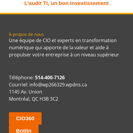
L’audit TI, un bon investissement
À propos de nous
Une équipe de CIO et experts en transformation
numérique qui apporte de la valeur et aide à
propulser votre entreprise à un niveau supérieur
Téléphone:
514-400-7126
Courriel:
info@wp266329.wpdns.ca
1145 Av. Union
Montréal, QC H3B 3C2
CIO360
Bottin