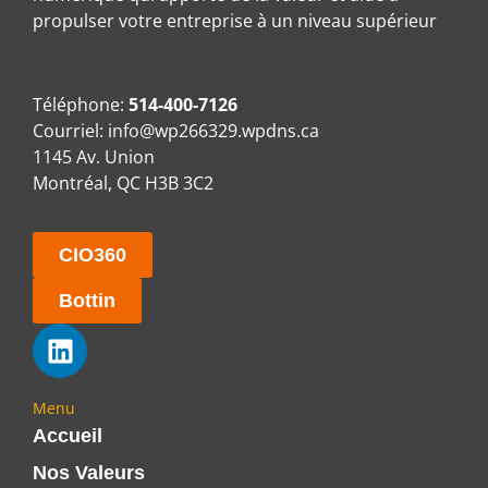
propulser votre entreprise à un niveau supérieur
Téléphone:
514-400-7126
Courriel:
info@wp266329.wpdns.ca
1145 Av. Union
Montréal, QC H3B 3C2
CIO360
Bottin
Menu
Accueil
Nos Valeurs