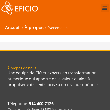
Accueil
À propos
»
»
Événements
À propos de nous
Une équipe de CIO et experts en transformation
numérique qui apporte de la valeur et aide à
propulser votre entreprise à un niveau supérieur
Téléphone:
514-400-7126
Courriel:
info@wp266329.wpdns.ca