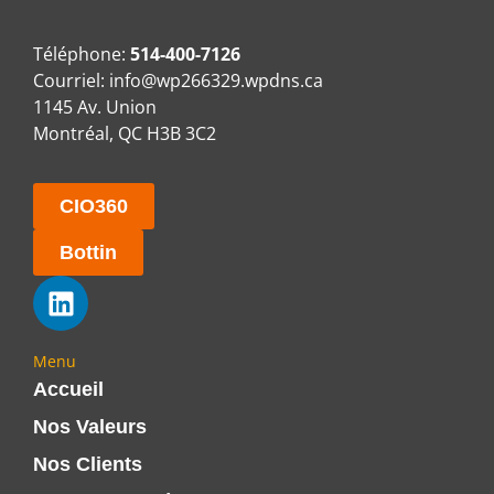
Téléphone:
514-400-7126
Courriel:
info@wp266329.wpdns.ca
1145 Av. Union
Montréal, QC H3B 3C2
CIO360
Bottin
Menu
Accueil
Nos Valeurs
Nos Clients