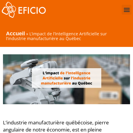
Accueil
»
L’impact de l’Intelligence Artificielle sur
l’industrie manufacturière au Québec
L’industrie manufacturière québécoise, pierre
angulaire de notre économie, est en pleine